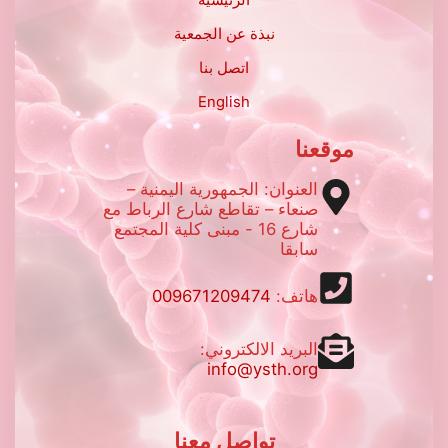
الرئيسية
نبذة عن الجمعية
اتصل بنا
English
موقعنا
العنوان: الجمهورية اليمنية –
صنعاء – تقاطع شارع الرباط مع
شارع 16 - مبنى كلية المجتمع
سابقا
هاتف:
009671209474
البريد الالكتروني:
info@ysth.org
تواصل معنا