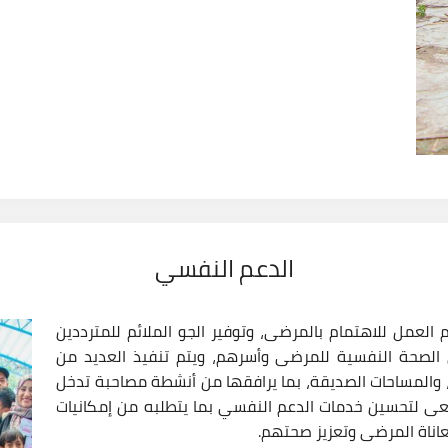
الدعم النفسي
العمل للاهتمام بالمرضى، وتوفير الجو الملائم للمترددين
 الصحة النفسية للمرضى وأسرهم، ويتم تنفيذ العديد من
حة، والمساحات الصديقة، بما يرافقها من أنشطة مصاحبة تدخل
ى لتحسين خدمات الدعم النفسي بما يتطلبه من إمكانيات
ناة المرضى وتعزيز صحتهم.