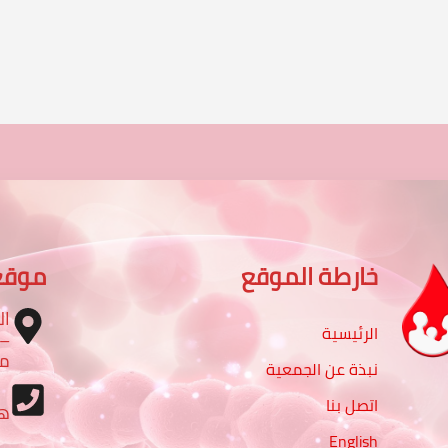
خارطة الموقع
موقع
ال
الرئيسية
مب
نبذة عن الجمعية
اتصل بنا
ه
English