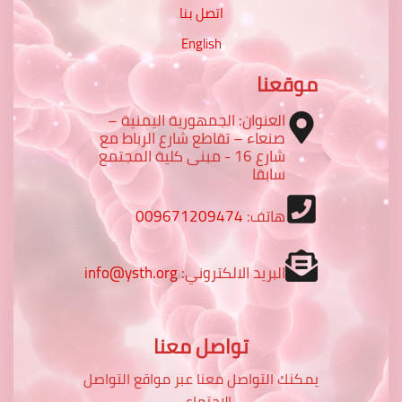
اتصل بنا
English
موقعنا
العنوان: الجمهورية اليمنية –
صنعاء – تقاطع شارع الرباط مع
شارع 16 - مبنى كلية المجتمع
سابقا
هاتف:
009671209474
البريد الالكتروني:
info@ysth.org
تواصل معنا
يمكنك التواصل معنا عبر مواقع التواصل
الاجتماعي