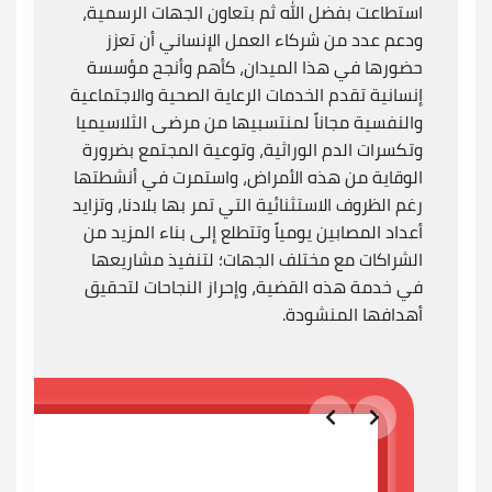
استطاعت بفضل الله ثم بتعاون الجهات الرسمية،
ودعم عدد من شركاء العمل الإنساني أن تعزز
حضورها في هذا الميدان، كأهم وأنجح مؤسسة
إنسانية تقدم الخدمات الرعاية الصحية والاجتماعية
والنفسية مجاناً لمنتسبيها من مرضى الثلاسيميا
وتكسرات الدم الوراثية، وتوعية المجتمع بضرورة
الوقاية من هذه الأمراض، واستمرت في أنشطتها
رغم الظروف الاستثنائية التي تمر بها بلادنا، وتزايد
أعداد المصابين يومياً وتتطلع إلى بناء المزيد من
الشراكات مع مختلف الجهات؛ لتنفيذ مشاريعها
في خدمة هذه القضية، وإحراز النجاحات لتحقيق
أهدافها المنشودة.
Slide 2 of 6