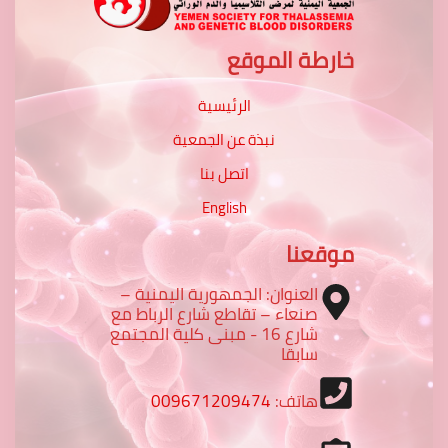
خارطة الموقع
الرئيسية
نبذة عن الجمعية
اتصل بنا
English
موقعنا
العنوان: الجمهورية اليمنية –
صنعاء – تقاطع شارع الرباط مع
شارع 16 - مبنى كلية المجتمع
سابقا
هاتف:
009671209474