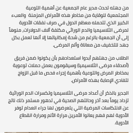
من جهته تحدث مدير عام الجمعية عن أهمية التوعية
المجتمعية للوقاية من مخاطر هذه الأمراض المزمنة والعبء
الكبير الذي تتحمله معظم الدول في صرف نفقات الأدوية
لمرضى الثلاسيميا والدم الوراثي مكلفة آلاف الدولارات، منوهاً
إلى أن الجمعية بالرغم من شحة إمكانياتها إلا أنها تعمل بكل
جهد للتخفيف من معاناة وألم المرضى.
الطلاب من جهتهم أبدوا استعدادهم بأن يكونوا ضمن فريق
(أصدقاء مرضى الثلاسيميا) وسيقومون بعمل حملات توعوية
بمخاطر المرض والتوعية بأهمية إجراء فحص ما قبل الزواج
لتفادي الإصابة بهذه الأمراض.
الجدير بالذكر أن أعداد مرضى الثلاسيميا وتكسرات الدم الوراثية
تزداد يوماً بعد آخر وحالتهم الصحية في تدهور مستمر ذلك ناتج
عن الانتكاسات المرضية التي يتعرضون لها جراء انعدام توفر
الأدوية لهم فهم يعانوا الأمرين مرارة الألم ومرارة انقطاع
الأدوية.