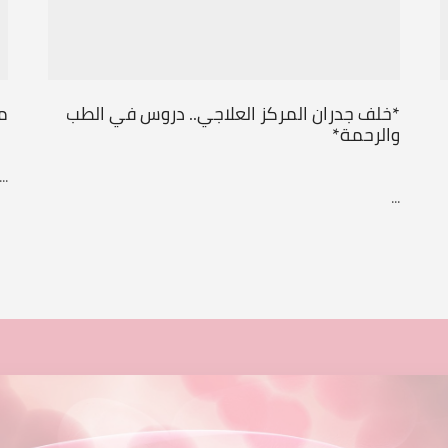
*خلف جدران المركز العلاجي.. دروس في الطب
مع
والرحمة*
...
...