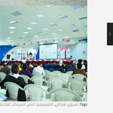
Tags:
أسبوع
,
أمراض
,
الثلاسيميا
,
الدم
,
الشراكة
,
الفاعلة.