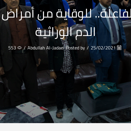
فاعلة.. للوقاية من أمراض 
الدم الوراثية
553
/
Abdullah Al-Jadaei
Posted by
/
25/02/2021