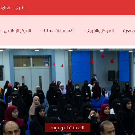
للتبرع
nglish
لجمعية
المراكز والفروع
أهم مجالات عملنا
المركز الإعلامي
الحملات التوعوية