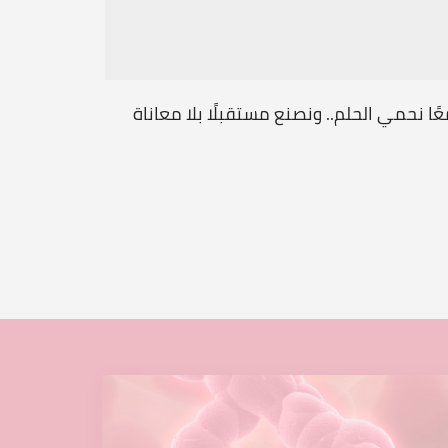
ًا نحمي الحلم.. ونصنع مستقبلًا بلا معاناة
رسالة مح
...