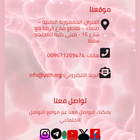
موقعنا
العنوان: الجمهورية اليمنية –
صنعاء – تقاطع شارع الرباط مع
شارع 16 - مبنى كلية المجتمع
سابقا
هاتف:
009671209474
البريد الالكتروني:
info@ysth.org
تواصل معنا
يمكنك التواصل معنا عبر مواقع التواصل
الاجتماعي