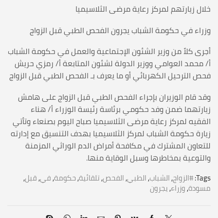
خلال زيارتهم لمركز رعاية مرضى الثلاسيميا
وزراء في حكومة الشباب يجرون الفحص الطبي قبل الزواج
أجرى كلاً من وزير الشئون الإجتماعية والعمل في حكومة الشباب
أ/ محمد العوامي ووزير الدولة لشئون المتابعة أ/ رمزي حريش
فحص الترحيل الكهربائي أو ما يعرف بـ الفحص الطبي قبل الزواج
وقد قام الوزيران بإجراء الفحص الطبي قبل الزواج على هامش
زيارتهما ضمن وفد حكومي برئاسة رئيسة الوزراء أ/ هناء
الفقيه لمركز رعاية مرضى الثلاسيميا صباح اليوم بصنعاء وتأتي
زيارة حكومة الشباب لمركز الثلاسيميا بهدف التنسيق مع إدارته
للتعاون المشترك في مكافحة أمراض الدم الوراثي المزمنة
والتوعية بمخاطرها وسبل الوقاية منها.
Tags:
#الزواج
,
الشباب
,
الطبي
,
الفحص
,
تلقائية
,
حكومة
,
في
,
قبل
,
مسودة
,
وزراء
,
يجرون