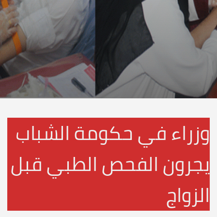
وزراء في حكومة الشباب
يجرون الفحص الطبي قبل
الزواج