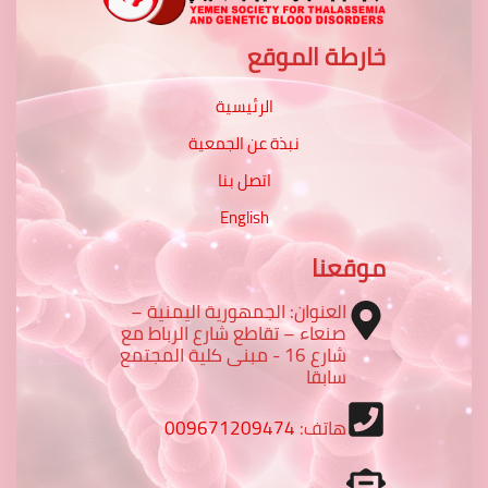
خارطة الموقع
الرئيسية
نبذة عن الجمعية
اتصل بنا
English
موقعنا
العنوان: الجمهورية اليمنية –
صنعاء – تقاطع شارع الرباط مع
شارع 16 - مبنى كلية المجتمع
سابقا
هاتف:
009671209474