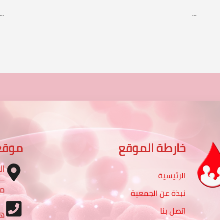
...
...
خارطة الموقع
موقع
ال
الرئيسية
مب
نبذة عن الجمعية
اتصل بنا
ه