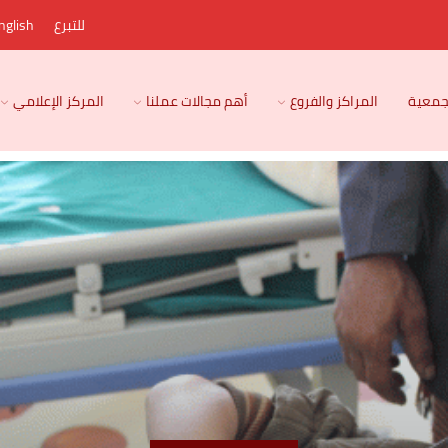
للتبرع
nglish
لجمعية
المراكز والفروع
أهم مجالات عملنا
المركز الإعلامي