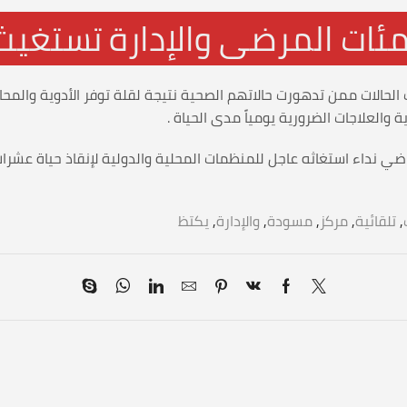
بمئات المرضى والإدارة تستغي
الات ممن تدهورت حالاتهم الصحية نتيجة لقلة توفر الأدوية والمحالي
ة والعلاجات الضرورية يومياً مدى الحياة .
اضي نداء استغاثه عاجل للمنظمات المحلية والدولية لإنقاذ حياة عشرا
,
تلقائية
,
مركز
,
مسودة
,
والإدارة
,
يكتظ