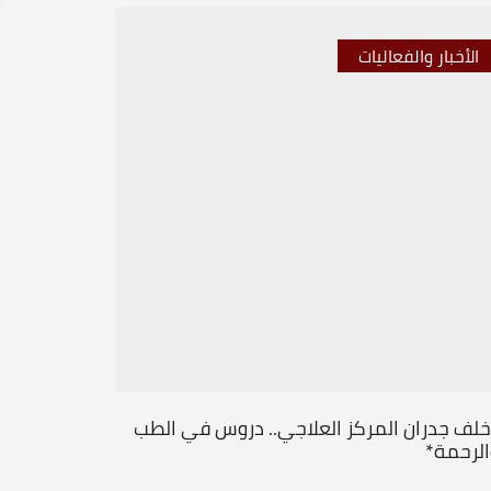
الأخبار والفعاليات
الأخبار 
خلف جدران المركز العلاجي.. دروس في الطب
من قلب ال
الرحمة*
جديداً