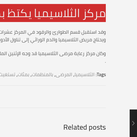
مركز الثلاسيميا يكتظ 
وقد استقبل قسم الطوارئ والرقود في المركز عشرات الح
ويحتاج مريض الثلاسيميا والدم الوراثي إلى تناول الأدوي
وكان مركز رعاية مرضى الثلاسيميا قد وجه الإثنين الم
.
Tags:
الثلاسيميا
,
المرضى
,
بالمنظمات
,
بمئات
,
تستغيث
Related posts