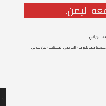
عة اليمن.
م الوراثي .
لثلاسيميا وغيرهم من المرضى المحتاجين عن طريق