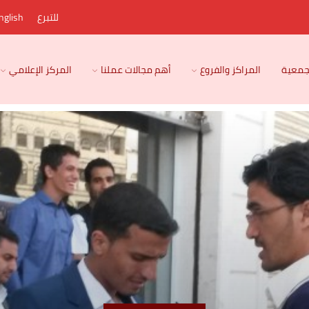
للتبرع
nglish
لجمعية
المراكز والفروع
أهم مجالات عملنا
المركز الإعلامي