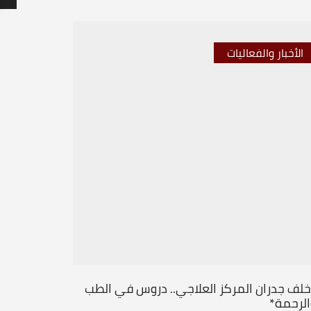
الأخبار والفعاليات
الأخبار 
خلف جدران المركز العلاجي.. دروس في الطب
من قلب ال
الرحمة*
جديداً