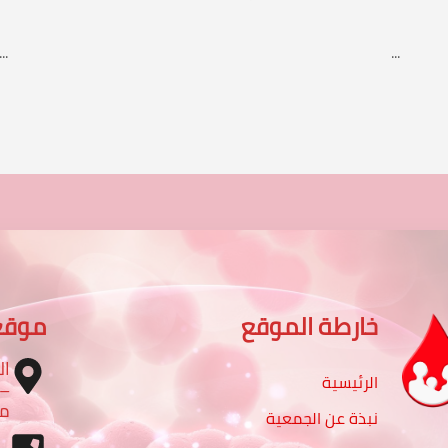
...
...
خارطة الموقع
موقع
ال
الرئيسية
مب
نبذة عن الجمعية