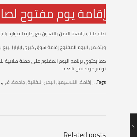
إقامة يوم مفتوح لصا
نظم طلاب جامعة اليمن بالتعاون مع إدارة الموارد بالج
ويتضمن اليوم المفتوح إقامة سوق خيري (بازار) لبيع ب
كما يحتوي برنامج اليوم المفتوح على حملة طلابية لل
توفير عربة نقل تابعة .
Tags:
.
,
إقامة
,
الثلاسيميا
,
اليمن
,
تلقائية
,
جامعة
,
في
,
Related posts