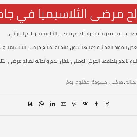
لح مرضى الثلاسيميا في جام
معية اليمنية يوماً مفتوحاً لدعم مرضى الثلاسيميا والدم الوراثي.
عض المواد الغذائية وغيرها تكون عائداته لصالح مرضى الثلاسيميا والد
تبرع بالدم ينظمها المركز الوطني لنقل الدم وأبحاثه لصالح مرضى ا
لصالح
,
مرضى
,
مسودة
,
مفتوح
,
يومٌ