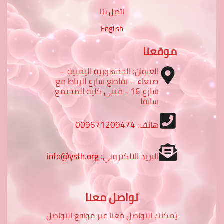
اتصل بنا
English
موقعنا
العنوان: الجمهورية اليمنية –
صنعاء – تقاطع شارع الرباط مع
شارع 16 - مبنى كلية المجتمع
سابقا
هاتف:
009671209474
البريد الالكتروني:
info@ysth.org
تواصل معنا
يمكنك التواصل معنا عبر مواقع التواصل