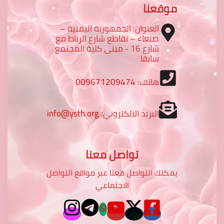
موقعنا
العنوان: الجمهورية اليمنية –
صنعاء – تقاطع شارع الرباط مع
شارع 16 - مبنى كلية المجتمع
سابقا
هاتف:
009671209474
البريد الالكتروني:
info@ysth.org
تواصل معنا
يمكنك التواصل معنا عبر مواقع التواصل
الاجتماعي