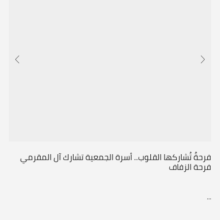
فرحةٌ تُشاركها القلوب.. أسرة الجمعية تشارك آل المقرمي
فرحة الزفاف
...