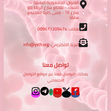
العنوان: الجمهورية اليمنية –
صنعاء – تقاطع شارع الرباط مع
شارع 16 - مبنى كلية المجتمع
سابقا
هاتف:
009671209474
البريد الالكتروني:
info@ysth.org
تواصل معنا
يمكنك التواصل معنا عبر مواقع التواصل
الاجتماعي