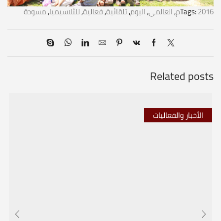
2016م
Tags:
,
العالمي
,
اليوم
,
تلقائية
,
فعالية
,
للثلاسيميا
,
مسودة
Related posts
الأخبار والفعاليات