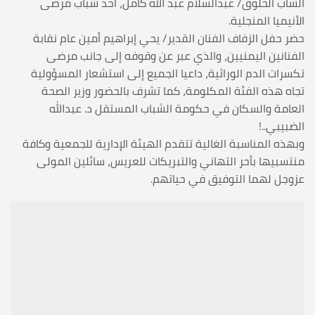
الشاب الخلوق/ عبدالسلام عبد الله كامل، أحد شباب مرضى
الأنيميا المنجلية.
حضر حفل الزفاف الفنان القدير/ يحي إبراهيم أمين عام نقابة
الفنانين اليمنيين، والذي عبر عن وقوفه إلى جانب مرضى
تكسرات الدم الوراثية، داعيا الجميع إلى استشعار المسؤولية
تجاه هذه الفئة المكلومة، كما تشرف بالحضور وزير الصحة
العامة والسكان في حكومة الشباب المستقل د. عبدالله
الضبيبي..!
وبهذه المناسبة الغالية تتقدم الهيئة الإدارية للجمعية وكافة
منتسبيها بأحر التهاني والتبريكات للعريس، سائلين المولى
عزوجل لهما التوفيق في حياتهم.