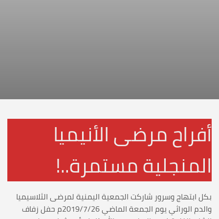
أفراح مرضى الأنيميا
المنجلية مستمرة..!
بكل ابتهاج وسرور شاركت الجمعية اليمنية لمرضى الثلاسيميا
والدم الوراثي يوم الجمعة الماضي 2019/7/26م حفل زفاف