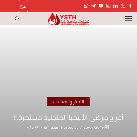
تبرع
الأخبار والفعاليات
أفراح مرضى الأنيميا المنجلية مستمرة..!
416
/
omrazan
Posted by
/
26/07/2019