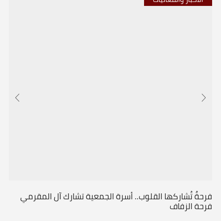
فرحةٌ تُشاركها القلوب.. أسرة الجمعية تشارك آل المقرمي
فرحة الزفاف