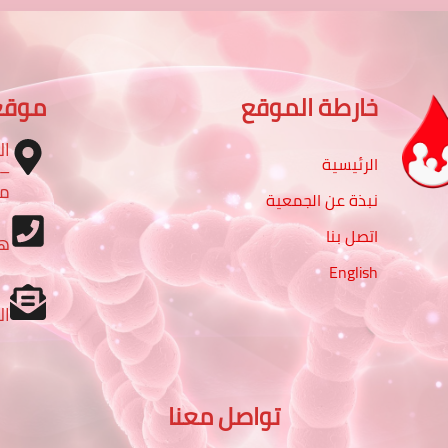
خارطة الموقع
موقع
ال
الرئيسية
مب
نبذة عن الجمعية
اتصل بنا
ه
English
ال
تواصل معنا