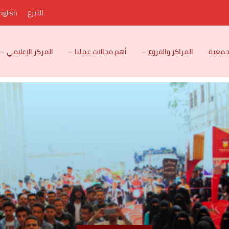
للتبرع
nglish
لجمعية
المراكز والفروع
أهم مجالات عملنا
المركز الإعلامي