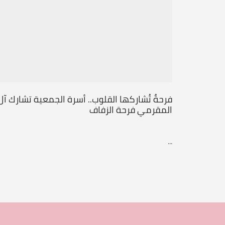
فرحةٌ تُشاركها القلوب.. أسرة الجمعية تشارك آل
المقرمي فرحة الزفاف
...