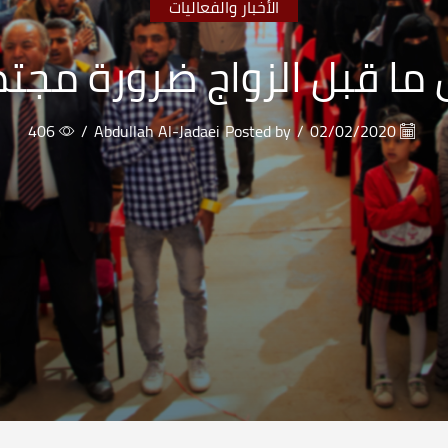
الأخبار والفعاليات
ا قبل الزواج ضرورة مجت
406
/
Abdullah Al-Jadaei
Posted by
/
02/02/2020