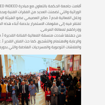
الوراثية والتي تضمنت العديد من الفقرات الفنية وبحض
وخلال الفعالية قدم أ. صالح العصيمي عضو الهيئة الإ
تفتقر فيه إلى مقومات الاستمرار بخدمة أبناء هذه ال
وإدراكهم لمعاناة المرضى.
من جهتها شددت منسقة الفعالية الفنانة القديرة أ. 
والرعاية والاهتمام والتشجيع، كما حث الفنان القدير أ.
والفلاشات التوعوية والمسرحيات الهادفة والتي بدورها