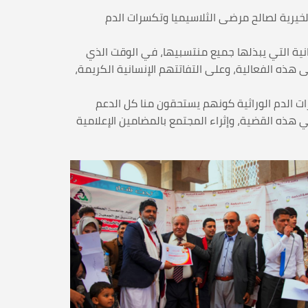
NEE وبالتنسيق مع الجمعية اليوم الأحد 2/2/2020 الفعالية التوعوية الخيرية لصالح مرضى الثلاسيميا وتكسرات الدم
انية التي يبذلها جميع منتسبيها، في الوقت الذي
هذه الفعالية، وعلى التفاتتهم الإنسانية الكريمة،
ت الدم الوراثية كونهم يستحقون منا كل الدعم
ني هذه القضية، وإثراء المجتمع بالمضامين الإعلامية