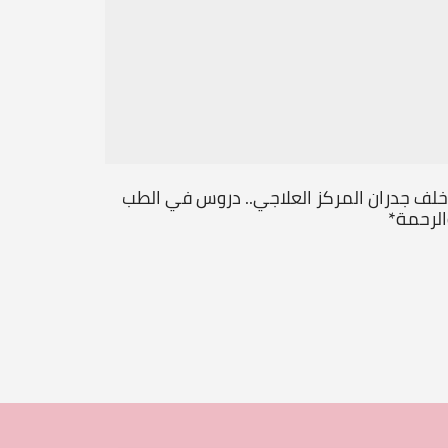
خلف جدران المركز العلاجي.. دروس في الطب
من قلب ال
الرحمة*
جديداً
...