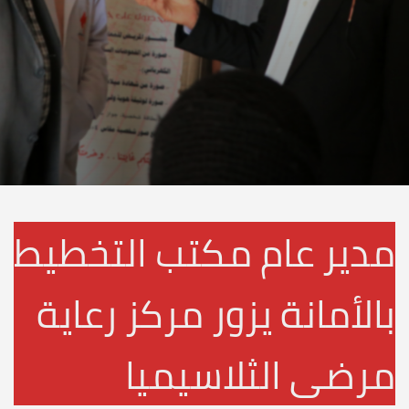
مدير عام مكتب التخطيط
بالأمانة يزور مركز رعاية
مرضى الثلاسيميا