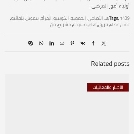
أولياء أمور المرضى .
1439هـ
Tags:
,
الأضاحي
,
الجمعية
,
الكويتية
,
المرأة
,
بتمويل
,
تلقائية
,
تنفذ
,
عطاء
,
فريق
,
لعام
,
مسودة
,
مشروع
,
من
Related posts
الأخبار والفعاليات