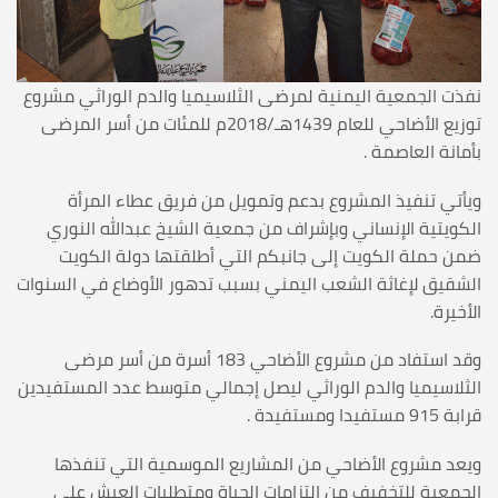
نفذت الجمعية اليمنية لمرضى الثلاسيميا والدم الوراثي مشروع
توزيع الأضاحي للعام 1439هـ/2018م للمئات من أسر المرضى
بأمانة العاصمة .
ويأتي تنفيذ المشروع بدعم وتمويل من فريق عطاء المرأة
الكويتية الإنساني وبإشراف من جمعية الشيخ عبدالله النوري
ضمن حملة الكويت إلى جانبكم التي أطلقتها دولة الكويت
الشقيق لإغاثة الشعب اليمني بسبب تدهور الأوضاع في السنوات
الأخيرة.
وقد استفاد من مشروع الأضاحي 183 أسرة من أسر مرضى
الثلاسيميا والدم الوراثي ليصل إجمالي متوسط عدد المستفيدين
قرابة 915 مستفيدا ومستفيدة .
ويعد مشروع الأضاحي من المشاريع الموسمية التي تنفذها
الجمعية للتخفيف من التزامات الحياة ومتطلبات العيش على