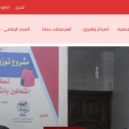
للتبرع
nglish
لجمعية
المراكز والفروع
أهم مجالات عملنا
المركز الإعلامي