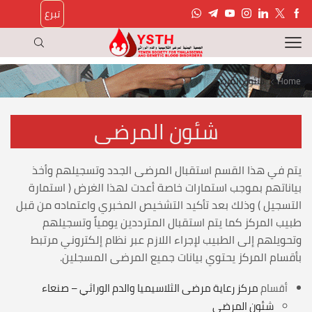
تبرع
Home
شئون المرضى
شئون المرضى
يتم في هذا القسم استقبال المرضى الجدد وتسجيلهم وأخذ
بياناتهم بموجب استمارات خاصة أعدت لهذا الغرض ( استمارة
التسجيل ) وذلك بعد تأكيد التشخيص المخبري واعتماده من قبل
طبيب المركز كما يتم استقبال المترددين يومياً وتسجيلهم
وتحويلهم إلى الطبيب لإجراء اللازم عبر نظام إلكتروني مرتبط
بأقسام المركز يحتوي بيانات جميع المرضى المسجلين.
أقسام
مركز رعاية مرضى الثلاسيميا والدم الوراثي – صنعاء
شئون المرضى