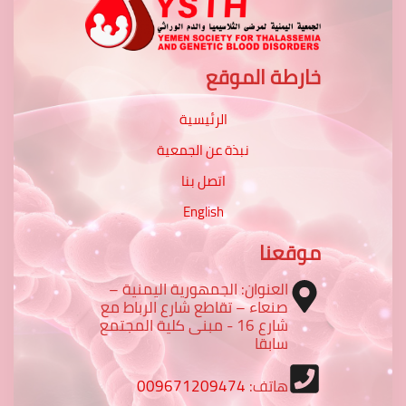
خارطة الموقع
الرئيسية
نبذة عن الجمعية
اتصل بنا
English
موقعنا
العنوان: الجمهورية اليمنية –
صنعاء – تقاطع شارع الرباط مع
شارع 16 - مبنى كلية المجتمع
سابقا
هاتف:
009671209474