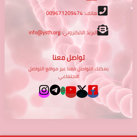
هاتف:
009671209474
البريد الالكتروني:
info@ysth.org
تواصل معنا
يمكنك التواصل معنا عبر مواقع التواصل
الاجتماعي