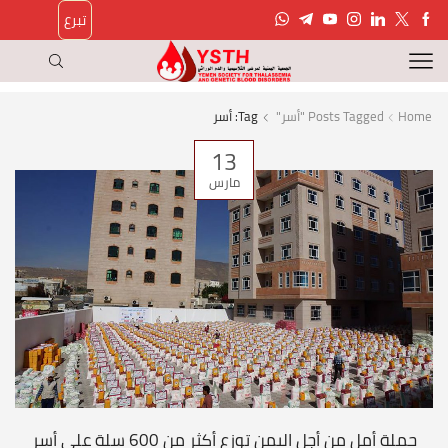
تبرع
Home
Posts Tagged "أسر"
Tag: أسر
13
مارس
حملة أمل من أجل اليمن توزع أكثر من 600 سلة على أسر