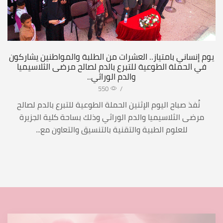
يوم إنساني بامتياز.. العشرات من الطلبة والمواطنين يشاركون
في الحملة الطوعية للتبرع بالدم لصالح مرضى الثلاسيميا
والدم الوراثي..
550
/
نُفذ صباح اليوم الإثنين الحملة الطوعية للتبرع بالدم لصالح
مرضى الثلاسيميا والدم الوراثي وذلك بساحة كلية الجزيرة
للعلوم الطبية والتقنية بالتنسيق والتعاون مع...