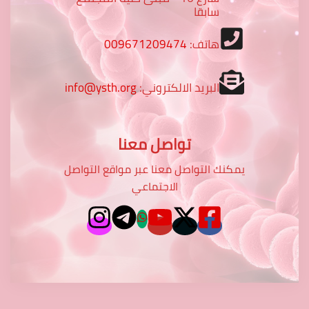
سابقا
هاتف:
009671209474
البريد الالكتروني:
info@ysth.org
تواصل معنا
يمكنك التواصل معنا عبر مواقع التواصل
الاجتماعي