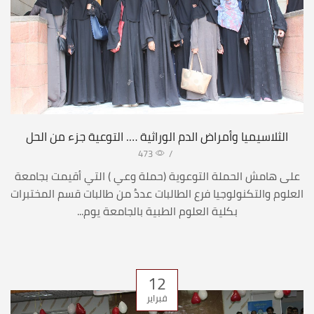
الثلاسيميا وأمراض الدم الوراثية …. التوعية جزء من الحل
473
/
على هامش الحملة التوعوية (حملة وعي ) التي أقيمت بجامعة
العلوم والتكنولوجيا فرع الطالبات عددُ من طالبات قسم المختبرات
بكلية العلوم الطبية بالجامعة يوم...
12
فبراير