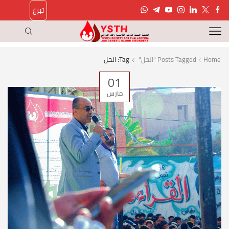
تبرع
Home
Posts Tagged "الحل"
Tag: الحل
01
مارس