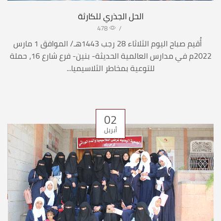
الحل الجذري للكارثة
478
/
أُقيم صباح اليوم الثلاثاء 28 رجب 1443هـ/ الموافق 1 مارس
2022م في مدارس العالمية الحديثة- بنين- فرع شارع 16، حملة
للتوعية بمخاطر الثلاسيميا...
02
أبريل