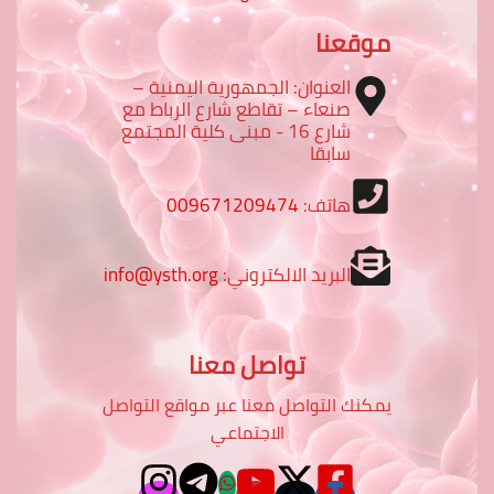
موقعنا
العنوان: الجمهورية اليمنية –
صنعاء – تقاطع شارع الرباط مع
شارع 16 - مبنى كلية المجتمع
سابقا
هاتف:
009671209474
البريد الالكتروني:
info@ysth.org
تواصل معنا
يمكنك التواصل معنا عبر مواقع التواصل
الاجتماعي