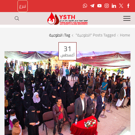
تبرع
Home
Posts Tagged "الطوعية"
Tag: الطوعية
31
أغسطس