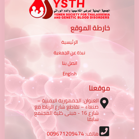
خارطة الموقع
الرئيسية
نبذة عن الجمعية
اتصل بنا
English
موقعنا
العنوان: الجمهورية اليمنية –
صنعاء – تقاطع شارع الرباط مع
شارع 16 - مبنى كلية المجتمع
سابقا
هاتف:
009671209474