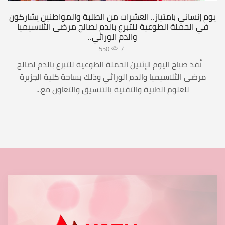
يوم إنساني بامتياز.. العشرات من الطلبة والمواطنين يشاركون
في الحملة الطوعية للتبرع بالدم لصالح مرضى الثلاسيميا
والدم الوراثي..
550
/
نُفذ صباح اليوم الإثنين الحملة الطوعية للتبرع بالدم لصالح
مرضى الثلاسيميا والدم الوراثي وذلك بساحة كلية الجزيرة
للعلوم الطبية والتقنية بالتنسيق والتعاون مع...