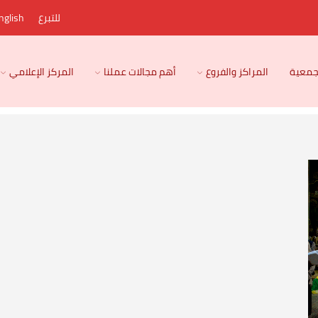
للتبرع
nglish
لجمعية
المراكز والفروع
أهم مجالات عملنا
المركز الإعلامي