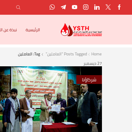
الرئيسية
نبذة عن ا
Home
Posts Tagged "العاملين"
Tag: العاملين
27
ديسمبر
شركاؤنا