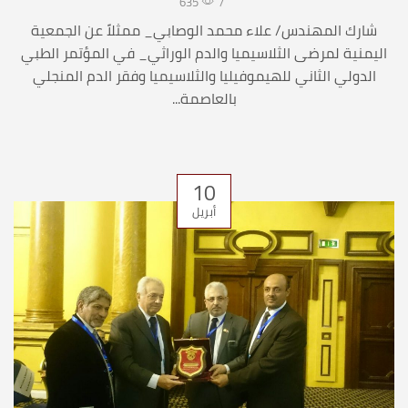
635
/
شارك المهندس/ علاء محمد الوصابي_ ممثلاً عن الجمعية
اليمنية لمرضى الثلاسيميا والدم الوراثي_ في المؤتمر الطبي
الدولي الثاني للهيموفيليا والثلاسيميا وفقر الدم المنجلي
بالعاصمة...
10
أبريل