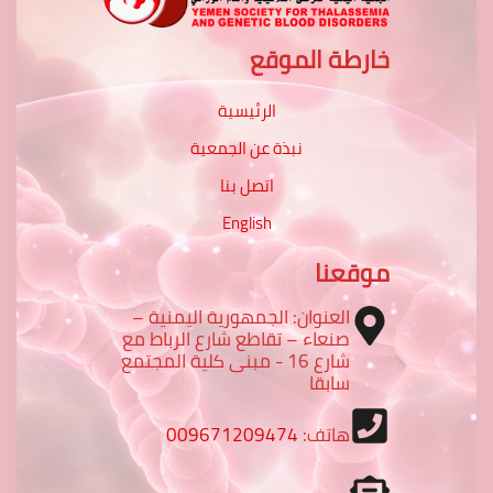
خارطة الموقع
الرئيسية
نبذة عن الجمعية
اتصل بنا
English
موقعنا
العنوان: الجمهورية اليمنية –
صنعاء – تقاطع شارع الرباط مع
شارع 16 - مبنى كلية المجتمع
سابقا
هاتف:
009671209474