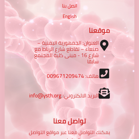
اتصل بنا
English
موقعنا
العنوان: الجمهورية اليمنية –
صنعاء – تقاطع شارع الرباط مع
شارع 16 - مبنى كلية المجتمع
سابقا
هاتف:
009671209474
البريد الالكتروني:
info@ysth.org
تواصل معنا
يمكنك التواصل معنا عبر مواقع التواصل