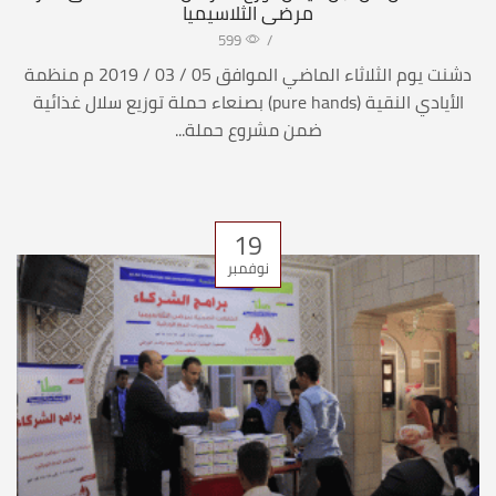
مرضى الثلاسيميا
599
/
دشنت يوم الثلاثاء الماضي الموافق 05 / 03 / 2019 م منظمة
الأيادي النقية (pure hands) بصنعاء حملة توزيع سلال غذائية
ضمن مشروع حملة...
19
نوفمبر