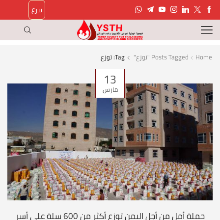
تبرع
Home
Posts Tagged "توزع"
Tag: توزع
13
مارس
حملة أمل من أجل اليمن توزع أكثر من 600 سلة على أسر