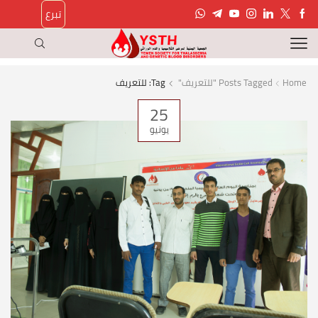
تبرع
Home
Posts Tagged "للتعريف"
Tag: للتعريف
25
يونيو