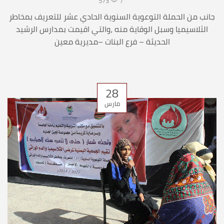
573
/
جانب من الحملة التوعوية السنوية الحادي عشر للتعريف بمخاطر
الثلاسيميا وسبل الوقاية منه ،والتي اقيمت بمدارس الرشيد
الحديثة – فرع البنات –مديرية معين
28
مارس