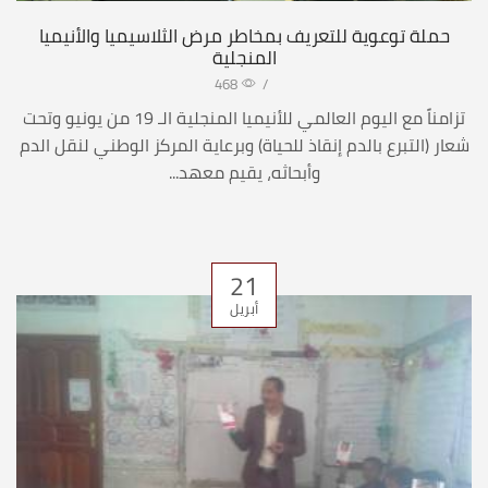
حملة توعوية للتعريف بمخاطر مرض الثلاسيميا والأنيميا
المنجلية
468
/
تزامناً مع اليوم العالمي للأنيميا المنجلية الـ 19 من يونيو وتحت
شعار (التبرع بالدم إنقاذ للحياة) وبرعاية المركز الوطني لنقل الدم
وأبحاثه، يقيم معهد...
21
أبريل