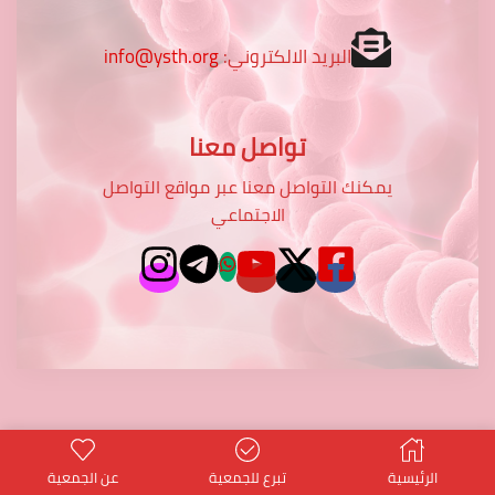
البريد الالكتروني:
info@ysth.org
تواصل معنا
يمكنك التواصل معنا عبر مواقع التواصل
الاجتماعي
potentialtop
- Power PT Co.
© Created by
الرئيسية
تبرع للجمعية
عن الجمعية