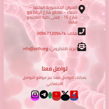
العنوان: الجمهورية اليمنية –
صنعاء – تقاطع شارع الرباط مع
شارع 16 - مبنى كلية المجتمع
سابقا
هاتف:
009671209474
البريد الالكتروني:
info@ysth.org
تواصل معنا
يمكنك التواصل معنا عبر مواقع التواصل
الاجتماعي