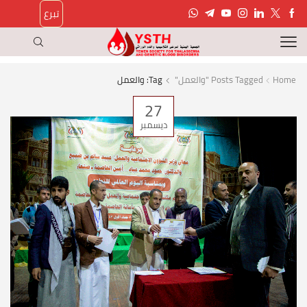
تبرع
Home
Posts Tagged "والعمل"
Tag: والعمل
27
ديسمبر