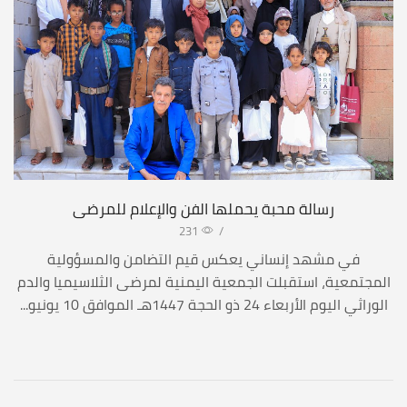
رسالة محبة يحملها الفن والإعلام للمرضى
231
/
في مشهد إنساني يعكس قيم التضامن والمسؤولية
المجتمعية، استقبلت الجمعية اليمنية لمرضى الثلاسيميا والدم
الوراثي اليوم الأربعاء 24 ذو الحجة 1447هـ الموافق 10 يونيو...