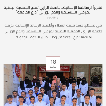
تقديراً لرسالتها الإنسانية.. جامعة الرازي تمنح الجمعية اليمنية
لمرضى الثلاسيميا والدم الوراثي “درع الجامعة”
115
/
في مشهدٍ جسّد قيمة العطاء وأهمية الرسالة الإنسانية، كرّمت
جامعة الرازي، الجمعية اليمنية لمرضى الثلاسيميا والدم الوراثي
بمنحها “درع الجامعة”، وذلك خلال الندوة التوعوية...
18
يوليو