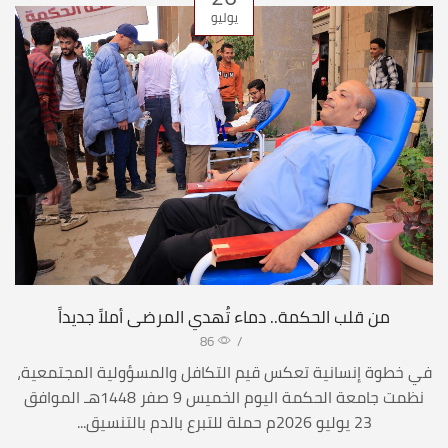
يوليو
من قلب الحكمة.. دماء تُهدي المرضى أملاً جديداً
86
/
في خطوة إنسانية تعكس قيم التكافل والمسؤولية المجتمعية،
نظمت جامعة الحكمة اليوم الخميس 9 صفر 1448هـ الموافق
23 يوليو 2026م حملة للتبرع بالدم بالتنسيق...