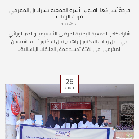
فرحةٌ تُشاركها القلوب.. أسرة الجمعية تشارك آل المقرمي
فرحة الزفاف
150
/
شارك كادر الجمعية اليمنية لمرضى الثلاسيميا والدم الوراثي
في حفل زفاف الدكتور إبراهيم، نجل الدكتور أحمد شمسان
المقرمي، في لفتة تجسد عمق العلاقات الإنسانية...
26
يوليو