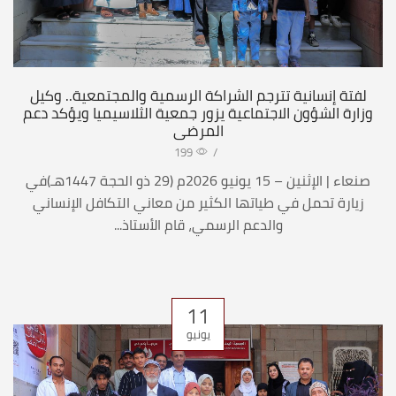
​لفتة إنسانية تترجم الشراكة الرسمية والمجتمعية.. وكيل
وزارة الشؤون الاجتماعية يزور جمعية الثلاسيميا ويؤكد دعم
المرضى
199
/
صنعاء | الإثنين – 15 يونيو 2026م (29 ذو الحجة 1447هـ)​في
زيارة تحمل في طياتها الكثير من معاني التكافل الإنساني
والدعم الرسمي، قام الأستاذ...
11
يونيو