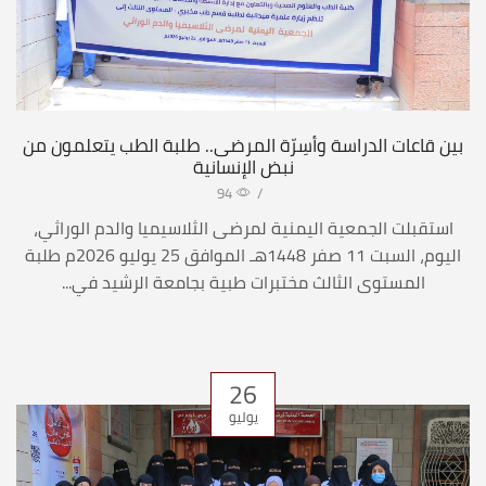
بين قاعات الدراسة وأسِرّة المرضى.. طلبة الطب يتعلمون من
نبض الإنسانية
94
/
استقبلت الجمعية اليمنية لمرضى الثلاسيميا والدم الوراثي،
اليوم، السبت 11 صفر 1448هـ الموافق 25 يوليو 2026م طلبة
المستوى الثالث مختبرات طبية بجامعة الرشيد في...
26
يوليو