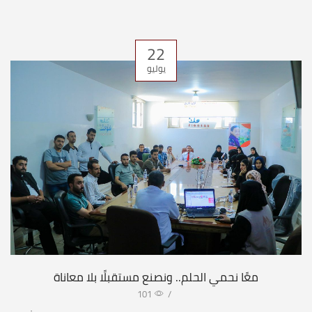
22
يوليو
معًا نحمي الحلم.. ونصنع مستقبلًا بلا معاناة
101
/