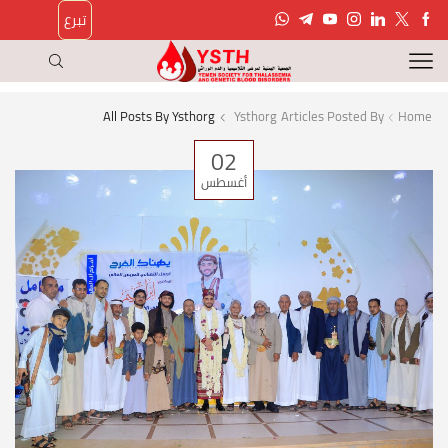
تبرع
All Posts By Ysthorg
Ysthorg
Articles Posted By
Home
02
أغسطس