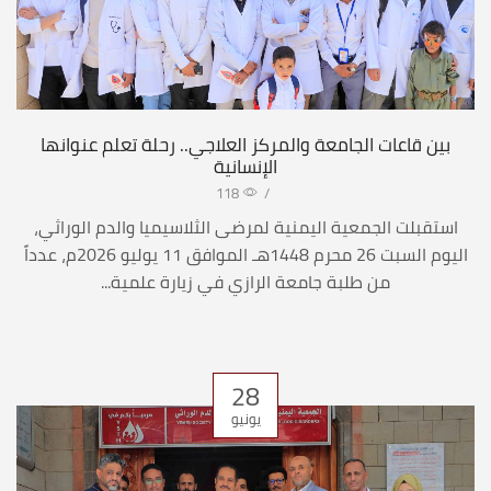
بين قاعات الجامعة والمركز العلاجي.. رحلة تعلم عنوانها
الإنسانية
118
/
استقبلت الجمعية اليمنية لمرضى الثلاسيميا والدم الوراثي،
اليوم السبت 26 محرم 1448هـ الموافق 11 يوليو 2026م، عدداً
من طلبة جامعة الرازي في زيارة علمية...
28
يونيو