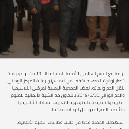
تزامنا مع اليوم العالمي للأنيميا المنجلية الــ 19 من يونيو وتحت
شعار (وقوفنا معهم يخفف من آلامهم) وبرعاية المركز الوطني
لنقل الدم وأبحاثه، نفذت الجمعية اليمنية لمرضى الثلاسيميا
والدم الوراثي2019/6/30 بالتعاون مع الكلية الألمانية للعلوم
الطبية والتقنية حملة توعوية للتعريف بمخاطر الثلاسيميا
والأنيميا المنجلية وسبل الوقاية منهما.
استهدفت الحملة عددا من طلاب وطالبات الكلية الألمانية،