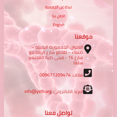
نبذة عن الجمعية
اتصل بنا
English
موقعنا
العنوان: الجمهورية اليمنية –
صنعاء – تقاطع شارع الرباط مع
شارع 16 - مبنى كلية المجتمع
سابقا
هاتف:
009671209474
البريد الالكتروني:
info@ysth.org
تواصل معنا