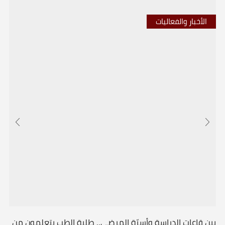
الأخبار والفعاليات
بين قاعات الدراسة وأسِرّة المرضى.. طلبة الطب يتعلمون من