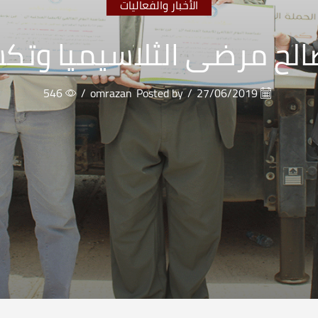
الأخبار والفعاليات
صالح مرضى الثلاسيميا وتكسر
546
/
omrazan
Posted by
/
27/06/2019