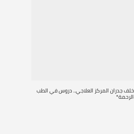
خلف جدران المركز العلاجي.. دروس في الطب
من قلب ال
الرحمة*
جديداً
...