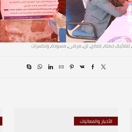
تلقائية
,
حملة
,
لصالح
,
لل
,
مرضى
,
مسودة
,
وتكسرات
الأخبار والفعاليات