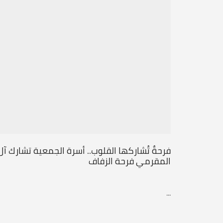
فرحةٌ تُشاركها القلوب.. أسرة الجمعية تشارك آل
المقرمي فرحة الزفاف
...