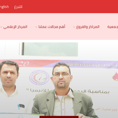
للتبرع
nglish
لجمعية
المراكز والفروع
أهم مجالات عملنا
المركز الإعلامي