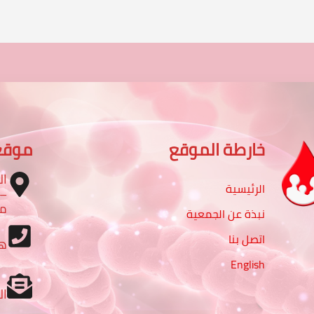
خارطة الموقع
موقع
ال
الرئيسية
مب
نبذة عن الجمعية
اتصل بنا
ه
English
ال