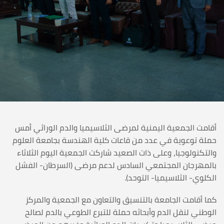
أقامت الجمعية اليمنية لمرضى الثلاسيميا والدم الوراثي أمس
حملة توعوية في عدد من قاعات كلية الهندسة بجامعة العلوم
والتكنولوجيا، وعلى ذات الصعيد شاركت الجمعية اليوم الثلاثاء
بالمهرجان المجتمعي السادس لدعم مرضى (السرطان- الفشل
الكلوي- الثلاسيميا- التوحد).
كما أقامت الجامعة بالتنسيق والتعاون مع الجمعية والمركز
الوطني لنقل الدم وأبحاثه حملة للتبرع الطوعي بالدم لصالح