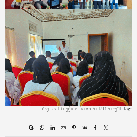
Tags:
التوعية
,
تلقائية
,
جميعاً
,
مسؤوليتنا
,
مسودة