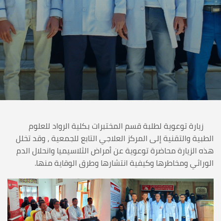
زيارة توعوية لطلبة قسم المختبرات بكلية الرواد للعلوم
الطبية والتقنية إلى المركز العلاجي التابع للجمعية ، وقد تخلل
هذه الزيارة محاضرة توعوية عن أمراض الثلاسيميا وانحلال الدم
الوراثي ومخاطرها وكيفية انتشارها وطرق الوقاية منها.