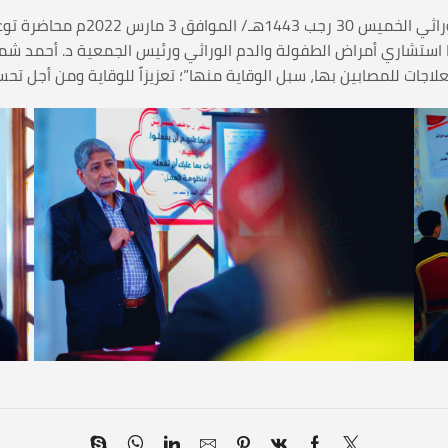
أقامت الجمعية اليمنية لمرضى الثل
ها استشاري أمراض الطفولة والدم الوراثي ورئيس الجمعية د. أحمد ش
لعلاجات للمصابين بها، سبل الوقاية منها”؛ تعزيزاً للوقاية ومن أجل ت