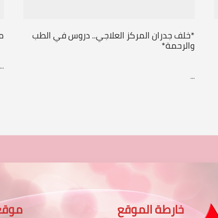
*خلف جدران المركز العلاجي.. دروس في الطب
مع
والرحمة*
...
...
خارطة الموقع
موقع