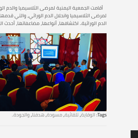
لمرضى الثلاسيميا وانحلال الدم الوراثي، والتي قدم
الدم الوراثية.. اكتشافها، أنواعها، مضاعفاتها، أحدث ا
Tags:
الوقاية
,
تلقائية
,
مسودة
,
هدفنا
,
والجودة..