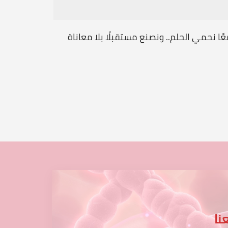
ًا نحمي الحلم.. ونصنع مستقبلًا بلا معاناة
رسالة مح
...
نا