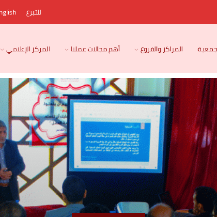
للتبرع
nglish
لجمعية
المراكز والفروع
أهم مجالات عملنا
المركز الإعلامي