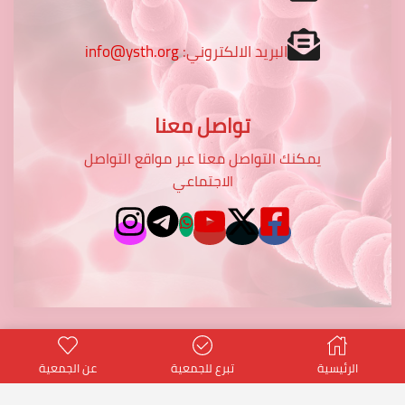
البريد الالكتروني:
info@ysth.org
تواصل معنا
يمكنك التواصل معنا عبر مواقع التواصل
الاجتماعي
الرئيسية
تبرع للجمعية
عن الجمعية
potentialtop
- Power PT Co.
© Created by