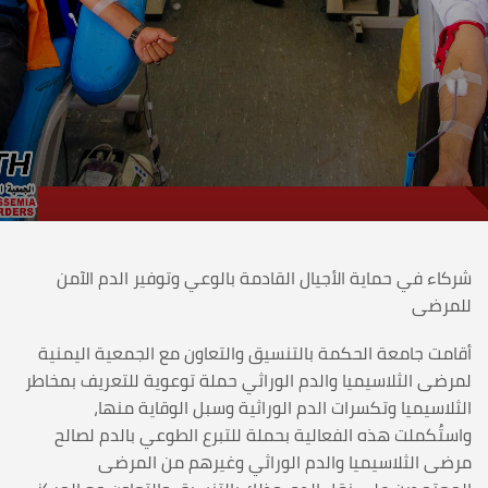
شركاء في حماية الأجيال القادمة بالوعي وتوفير الدم الآمن
للمرضى
أقامت جامعة الحكمة بالتنسيق والتعاون مع الجمعية اليمنية
لمرضى الثلاسيميا والدم الوراثي حملة توعوية للتعريف بمخاطر
الثلاسيميا وتكسرات الدم الوراثية وسبل الوقاية منها،
واستُكملت هذه الفعالية بحملة للتبرع الطوعي بالدم لصالح
مرضى الثلاسيميا والدم الوراثي وغيرهم من المرضى