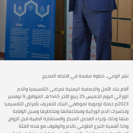
نشر الوعي.. خطوة مهمة في الاتجاه الصحيح
أقام بنك الأمل والجمعية اليمنية لمرضى الثلاسيميا والدم
الوراثي اليوم الخميس 25 ربيع الآخر 1445هـ الموافق 9 نوفمبر
2023م حملة توعوية لموظفي البنك للتعريف بأمراض الثلاسيميا
وتكسرات الدم الوراثية ومضاعفاتها ومخاطرها وسبل الوقاية
منها وذلك بإجراء الفحص المبكر والاستشارة الطبية قبل الزواج،
وكذا أهمية التبرع الطوعي بالدم والوقوف مع هذه الفئة