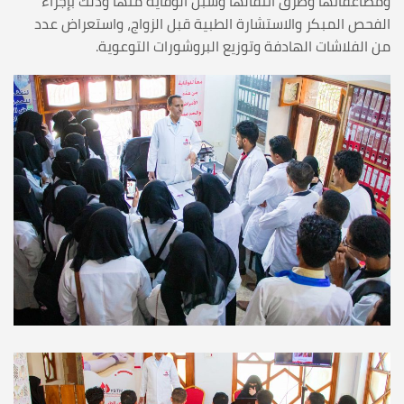
ومضاعفاتها وطرق انتقالها وسبل الوقاية منها وذلك بإجراء
الفحص المبكر والاستشارة الطبية قبل الزواج، واستعراض عدد
من الفلاشات الهادفة وتوزيع البروشورات التوعوية.