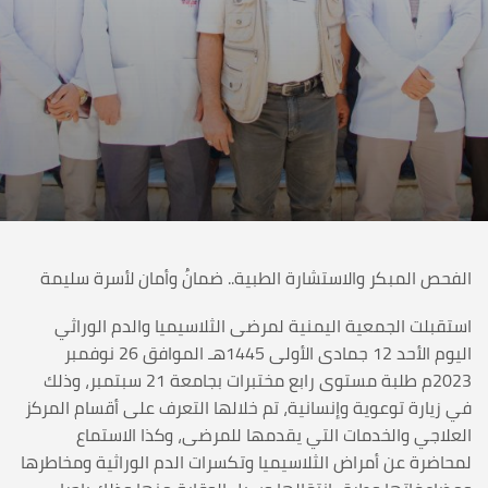
الفحص المبكر والاستشارة الطبية.. ضمانُ وأمان لأسرة سليمة
استقبلت الجمعية اليمنية لمرضى الثلاسيميا والدم الوراثي
اليوم الأحد 12 جمادى الأولى 1445هـ الموافق 26 نوفمبر
2023م طلبة مستوى رابع مختبرات بجامعة 21 سبتمبر، وذلك
في زيارة توعوية وإنسانية، تم خلالها التعرف على أقسام المركز
العلاجي والخدمات التي يقدمها للمرضى، وكذا الاستماع
لمحاضرة عن أمراض الثلاسيميا وتكسرات الدم الوراثية ومخاطرها