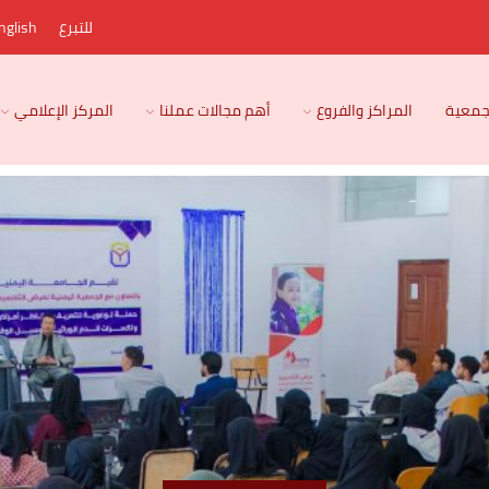
للتبرع
nglish
لجمعية
المراكز والفروع
أهم مجالات عملنا
المركز الإعلامي