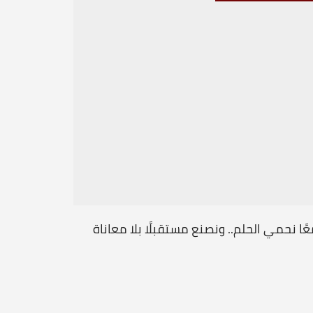
ًا نحمي الحلم.. ونصنع مستقبلًا بلا معاناة
رسالة مح
...