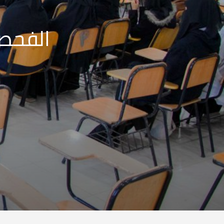
الفحص 