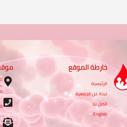
خارطة الموقع
موقع
ال
الرئيسية
مب
نبذة عن الجمعية
اتصل بنا
ه
English
ال