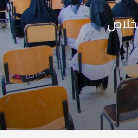
لخلاص