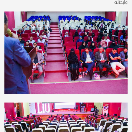
وأبحاثه.