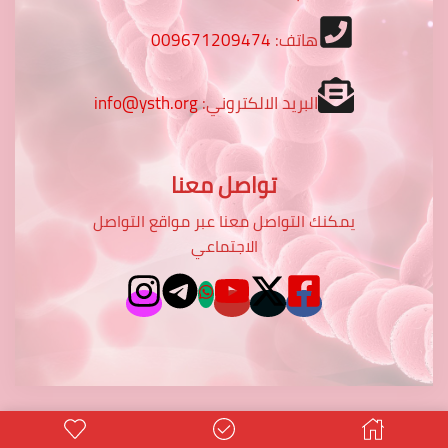
هاتف:
009671209474
البريد الالكتروني:
info@ysth.org
تواصل معنا
يمكنك التواصل معنا عبر مواقع التواصل
الاجتماعي