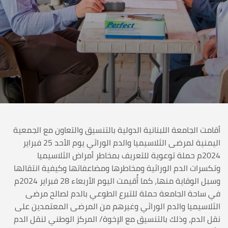
أقامت الجامعة اللبنانية الدولية بالتنسيق والتعاون مع الجمعية
اليمنية لمرضى الثلاسيميا والدم الوراثي يوم الأحد 25 فبراير
2024م حملة توعوية للتعريف بمخاطر أمراض الثلاسيميا
وتكسرات الدم الوراثية ومخاطرها ومضاعفاتها وكيفية انتقالها
وسبل الوقاية منها، كما أُقيمت اليوم الأربعاء 28 فبراير 2024م
في ساحة الجامعة حملة للتبرع الطوعي بالدم لصالح مرضى
الثلاسيميا والدم الوراثي وغيرهم من المرضى المعتمدين على
نقل الدم، وذلك بالتنسيق مع الإخوة/ المركز الوطني لنقل الدم