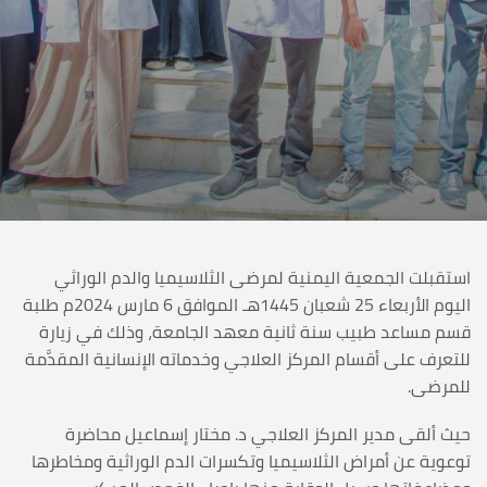
استقبلت الجمعية اليمنية لمرضى الثلاسيميا والدم الوراثي
اليوم الأربعاء 25 شعبان 1445هـ الموافق 6 مارس 2024م طلبة
قسم مساعد طبيب سنة ثانية معهد الجامعة، وذلك في زيارة
للتعرف على أقسام المركز العلاجي وخدماته الإنسانية المقدَّمة
للمرضى.
حيث ألقى مدير المركز العلاجي د. مختار إسماعيل محاضرة
توعوية عن أمراض الثلاسيميا وتكسرات الدم الوراثية ومخاطرها