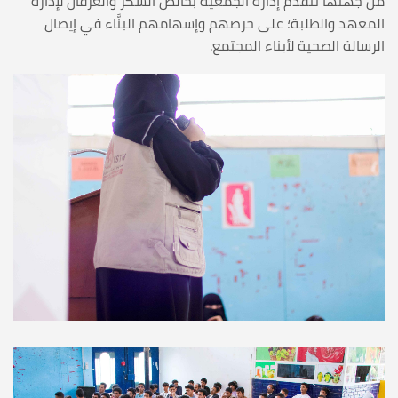
من جهتها تتقدم إدارة الجمعية بخالص الشكر والعرفان لإدارة
المعهد والطلبة؛ على حرصهم وإسهامهم البنَّاء في إيصال
الرسالة الصحية لأبناء المجتمع.