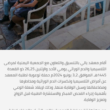
أقام معهد يالي بالتنسيق والتعاون مع الجمعية اليمنية لمرضى
الثلاسيميا والدم الوراثي يومي الأحد والإثنين 26،25 ذو القعدة
1445هـ الموافق 3،2 يونيو 2024م حملة توعوية لطلبة المعهد
عن أمراض الثلاسيميا وتكسرات الدم الوراثية ومخاطرها
ومضاعفاتها وسبل الوقاية منها، وذلك لإيقاد شعلة الوعي
بأهمية إجراء الفحص المبكر والاستشارة الطبية قبل الزواج
وتعزيز الوقاية.