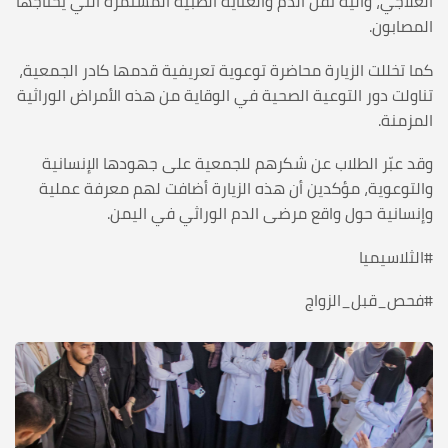
العلاجي، وآلية نقل الدم والعناية الطبية المستمرة التي يحتاجها
المصابون.
كما تخللت الزيارة محاضرة توعوية تعريفية قدمها كادر الجمعية،
تناولت دور التوعية الصحية في الوقاية من هذه الأمراض الوراثية
المزمنة.
وقد عبّر الطلاب عن شكرهم للجمعية على جهودها الإنسانية
والتوعوية، مؤكدين أن هذه الزيارة أضافت لهم معرفة عملية
وإنسانية حول واقع مرضى الدم الوراثي في اليمن.
#الثلاسيميا
#فحص_قبل_الزواج