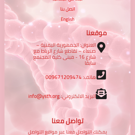
اتصل بنا
English
موقعنا
العنوان: الجمهورية اليمنية –
صنعاء – تقاطع شارع الرباط مع
شارع 16 - مبنى كلية المجتمع
سابقا
هاتف:
009671209474
البريد الالكتروني:
info@ysth.org
تواصل معنا
يمكنك التواصل معنا عبر مواقع التواصل