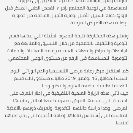
الوراثية وسبل الوقاية منها، كما نبه الحاضرين إلى ضرورة
المساهمة في توعية المجتمع بإجراء الفحص الطبي المبكر قبل
الزواج؛ كونه السبيل الأمثل لوقاية الأجيال القادمة من خطورة
الإصابة بهذه الأمراض المزمنة.
وتعتبر هذه المشاركة نتيجة للجهود الحثيثة التي يبذلها قسم
التوعية والتثقيف بالجمعية من خلال التنسيق والمتابعة مع
الجامعات والمراكز والمعاهد العلمية بإقامة الفعاليات والحملات
التوعوية؛ للمساهمة في الرفع من مستوى الوعي المجتمعي.
كما استقبل مركز رعاية مرضى الثلاسيميا والدم الوراثي اليوم
السبت الموافق 16 نوفمبر 2019 طالبات مستوى ثالث قسم
التغذية العلاجية بجامعة العلوم والتكنولوجيا.
حيث تأتي هذه الزيارة العلمية التثقيفية في إطار التعرف على
الخدمات التي يقدمها المركز، ومعرفة المعاناة التي يلاقيها
المرضى، وكذا دراسة حالتهم التغذوية، وتعريف ذويهم بالأغذية
المناسبة التي يُستحسن تناولها، إضافة للأغذية التي يجب عليهم
تجنبها.