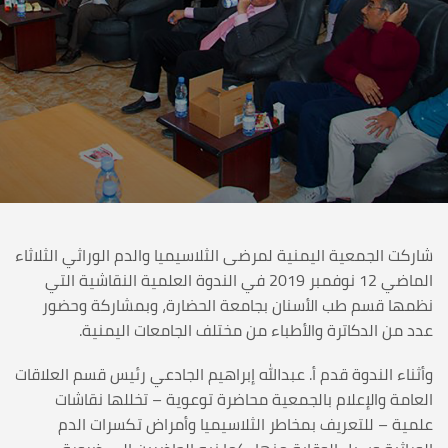
شاركت الجمعية اليمنية لمرضى الثلاسيميا والدم الوراثي الثلاثاء
الماضي 12 نوفمبر 2019 في الندوة العلمية النقاشية التي
نظمها قسم طب الأسنان بجامعة الحضارة، وبمشاركة وحضور
عدد من الدكاترة والأطباء من مختلف الجامعات اليمنية.
وأثناء الندوة قدم أ. عبدالله إبراهيم الجادعي رئيس قسم العلاقات
العامة والإعلام بالجمعية محاضرة توعوية – تخللها نقاشات
علمية – للتعريف بمخاطر الثلاسيميا وأمراض تكسرات الدم