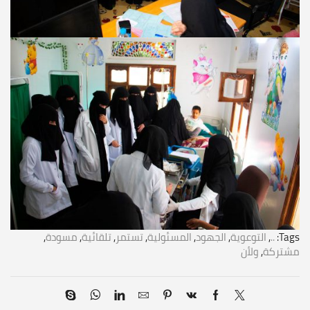
Tags:
..
,
التوعوية
,
الجهود
,
المسئولية
,
تستمر
,
تلقائية
,
مسودة
,
مشتركة
,
ولأن