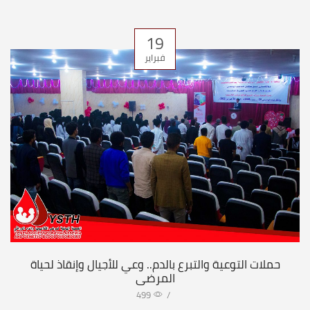
19
فبراير
حملات التوعية والتبرع بالدم.. وعي للأجيال وإنقاذ لحياة
المرضى
499
/