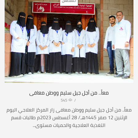
أغسطس
معاً.. من أجل جيل سليم ووطن معافى
545
/
معاً.. من أجل جيل سليم ووطن معافى زار المركز العلاجي اليوم
الإثنين 12 صفر 1445هـ/ 28 أغسطس 2023م طالبات قسم
التغذية العلاجية والحميات مستوى...