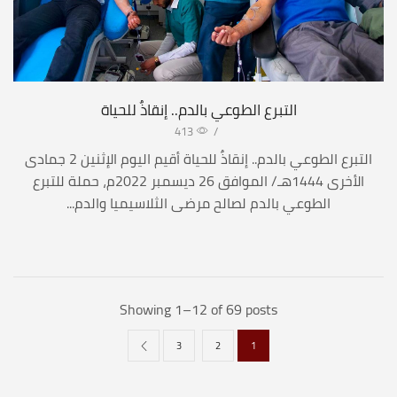
التبرع الطوعي بالدم.. إنقاذٌ للحياة
413
/
التبرع الطوعي بالدم.. إنقاذٌ للحياة أقيم اليوم الإثنين 2 جمادى
الأخرى 1444هـ/ الموافق 26 ديسمبر 2022م، حملة للتبرع
الطوعي بالدم لصالح مرضى الثلاسيميا والدم...
Showing 1–12 of 69 posts
3
2
1