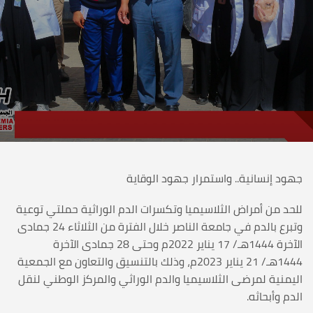
جهود إنسانية.. واستمرار جهود الوقاية
للحد من أمراض الثلاسيميا وتكسرات الدم الوراثية حملتي توعية
وتبرع بالدم في جامعة الناصر خلال الفترة من الثلاثاء 24 جمادى
الآخرة 1444هـ/ 17 يناير 2022م وحتى 28 جمادى الآخرة
1444هـ/ 21 يناير 2023م، وذلك بالتنسيق والتعاون مع الجمعية
اليمنية لمرضى الثلاسيميا والدم الوراثي والمركز الوطني لنقل
الدم وأبحاثه.