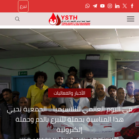
تبرع
الأخبار والفعاليات
في اليوم العالمي للثلاسيميا .. الجمعية تحيي
هذا المناسبة بحملة للتبرع بالدم وحملة
إلكترونية