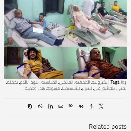
log
Tags:
,
إلكترونية
,
الجمعية
,
العالمي
,
المناسبة
,
اليوم
,
بالدم
,
بحملة
,
تحيي
,
تلقائية
,
في
,
للتبرع
,
للثلاسيميا
,
مسودة
,
هذا
,
وحملة
Related posts