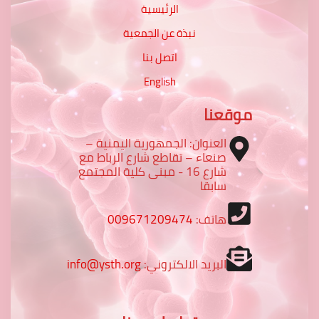
الرئيسية
نبذة عن الجمعية
اتصل بنا
English
موقعنا
العنوان: الجمهورية اليمنية –
صنعاء – تقاطع شارع الرباط مع
شارع 16 - مبنى كلية المجتمع
سابقا
هاتف:
009671209474
البريد الالكتروني:
info@ysth.org