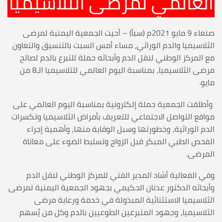
العالمي لمرضى الثلاسيميا
صنعاء 9 مايو 2021م (سبأ) – أحيت الجمعية اليمنية لمرضى
الثلاسيميا والدم الوراثي، مساء أمس السبت بالتنسيق والتعاون
مع المركز الوطني لنقل الدم وأبحاثه حملة للتبرع بالدم لصالح
مرضى الثلاسيميا، بمناسبة اليوم العالمي للتلاسيميا الـ8 من
مايو.
وأطلقت الجمعية حملة إلكترونية بمناسبة اليوم العالمي على
مواقع التواصل الاجتماعي للتعريف بأمراض الثلاسيميا وتكسرات
الدم الوراثية، وخطورتها وسبل الوقاية منها، وأهمية إجراء
الفحص الطبي المبكر قبل الزواج وتسليط الضوء على معاناة
المرضى.
وفي الفعالية أشاد المدير الفني للمركز الوطني لنقل الدم
وأبحاثه الدكتور عدنان الحكيمي بجهود الجمعية اليمنية لمرضى
الثلاسيميا الاستثنائية المبذولة في خدمة ورعاية مرضى
الثلاسيميا، وجهود المتبرعين الطوعيين بالدم وكل من يُسهم