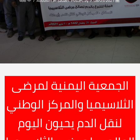
466
/
Abdullah Al-Jadaei
Posted by
/
08/05/2021
الجمعية اليمنية لمرضى
الثلاسيميا والمركز الوطني
لنقل الدم يحيون اليوم