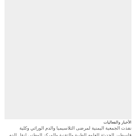
الأخبار والفعاليات
نفذت الجمعية اليمنية لمرضى الثلاسيميا والدم الوراثي وكلية
فلسطين الحديثة للعلوم الطبية والتقنية والمركز الوطني لنقل الدم