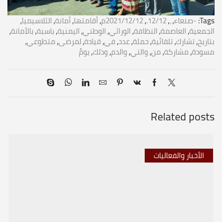
Tags:
-صنعاء
,
،
,
12/12.
,
2021/12/12م
,
أقامتها
,
أمانة
,
الثلاسيميا
,
الجمعية
,
العاصمة
,
النظافة
,
الوراثي
,
الوطني
,
اليمنية
,
باسبة
,
بالأمانة
,
بتاريخ
,
تشارك
,
تلقائية
,
حملة
,
عدد
,
في
,
قيادة
,
لمرضى
,
متطوعي
,
مسودة
,
مشاركة
,
من
,
والتي
,
والدم
,
وذلك
,
يومٌ
Related posts
الأخبار والفعاليات