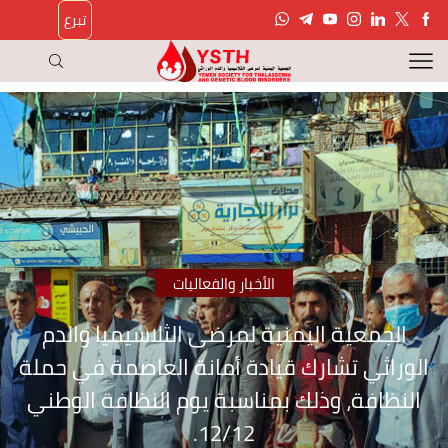
تبرع
الأخبار والفعاليات
الجمعية اليمنية لمرضى الثلاسيميا والدم
الوراثي تشارك قيادة أمانة العاصمة في حملة
النظافة، وذلك بمناسبة يوم النظافة الوطني
12/12.